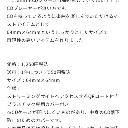
「このminiCDシリーズは毎回続けていくんだ！」と
CDプレーヤーが無い方でも
CDを持っているように楽曲を楽しんでいただけるマ
ストアイテムとして
64mm×64mmというしっかりとしたサイズで
再現性の高いアイテムを作りました。
価格：1,250円税込
送料：1件につき／550円税込
サイズ：64mm×64mm
仕様：
ストリーミングサイトへアクセスするQRコード付き
プラスチック専用カバー付き
※CDケースが閉じにくいものがあり、中身のCD落下
防止のためのカバーです。